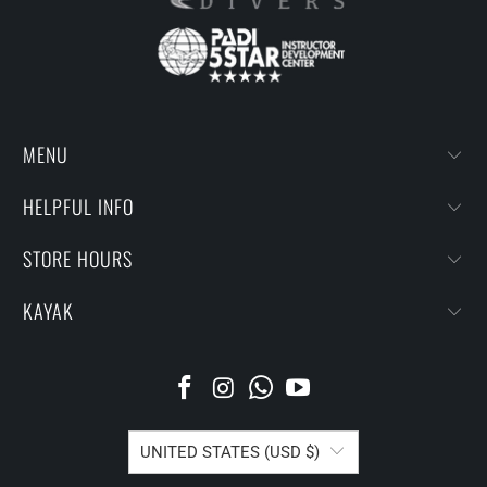
MENU
HELPFUL INFO
STORE HOURS
KAYAK
UNITED STATES (USD $)